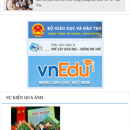
Tôn
SỰ KIỆN QUA ẢNH