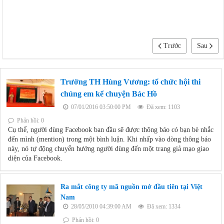
Trước
Sau
Trường TH Hùng Vương: tổ chức hội thi
chúng em kể chuyện Bác Hồ
07/01/2016 03:50:00 PM
Đã xem: 1103
Phản hồi: 0
Cụ thể, người dùng Facebook ban đầu sẽ được thông báo có bạn bè nhắc
đến mình (mention) trong một bình luận. Khi nhấp vào dòng thông báo
này, nó tự động chuyển hướng người dùng đến một trang giả mạo giao
diện của Facebook.
Ra mắt công ty mã nguồn mở đầu tiên tại Việt
Nam
28/05/2010 04:39:00 AM
Đã xem: 1334
Phản hồi: 0