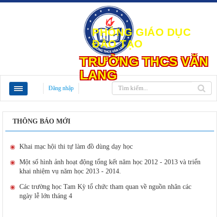
PHÒNG GIÁO DỤC
ĐÀO TẠO
TRƯỜNG THCS VĂN
LANG
Đăng nhập
THÔNG BÁO MỚI
Khai mạc hội thi tự làm đồ dùng dạy học
Một số hình ảnh hoạt động tổng kết năm học 2012 - 2013 và triển
khai nhiệm vụ năm học 2013 - 2014.
Các trường học Tam Kỳ tổ chức tham quan về nguồn nhân các
ngày lễ lớn tháng 4