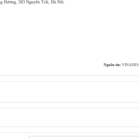
ng Hương, 583 Nguyễn Trãi, Hà Nội.
Nguồn tin:
VINADES.