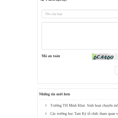
Mã an toàn
Những tin mới hơn
Trường TH Minh Khai: Sinh hoạt chuyên m
Các trường học Tam Kỳ tổ chức tham quan về