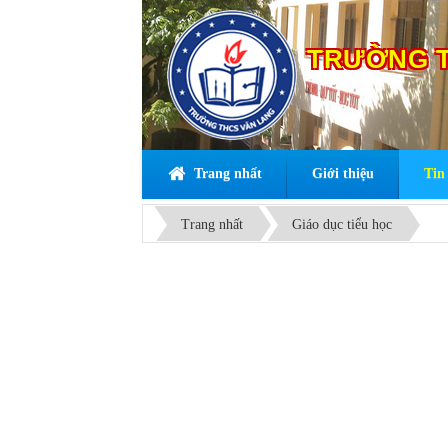
TRƯỜNG T
Trang nhất
Giới thiệu
Tin 
Trang nhất
Giáo dục tiểu học