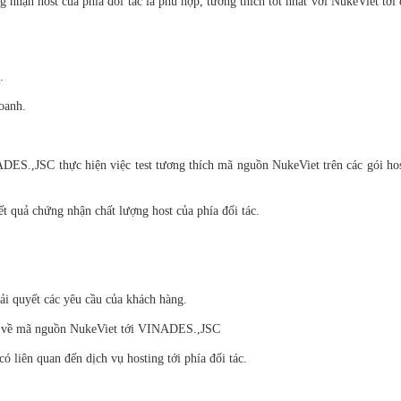
hận host của phía đối tác là phù hợp, tương thích tốt nhất với NukeViet tới
.
oanh.
ADES.,JSC thực hiện việc test tương thích mã nguồn NukeViet trên các gói ho
 quả chứng nhận chất lượng host của phía đối tác.
iải quyết các yêu cầu của khách hàng.
ng về mã nguồn NukeViet tới VINADES.,JSC
liên quan đến dịch vụ hosting tới phía đối tác.