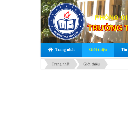
PHÒNG GI
TRƯỜNG T
Trang nhất
Giới thiệu
Tin 
Trang nhất
Giới thiệu