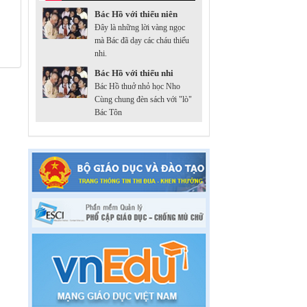
Bác Hồ với thiếu niên
Đây là những lời vàng ngọc
mà Bác đã dạy các cháu thiếu
nhi.
Bác Hồ với thiếu nhi
Bác Hồ thuở nhỏ học Nho
Cùng chung đèn sách với "lò"
Bác Tôn