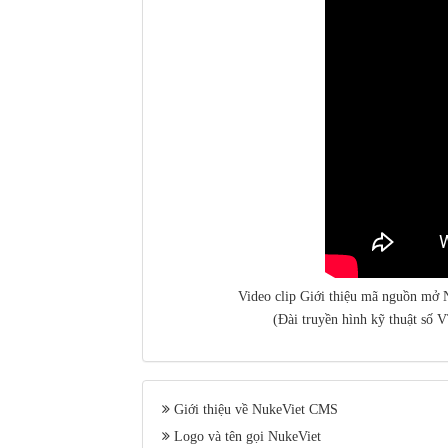
Video clip Giới thiệu mã nguồn mở N
(Đài truyền hình kỹ thuật số 
Giới thiệu về NukeViet CMS
Logo và tên gọi NukeViet