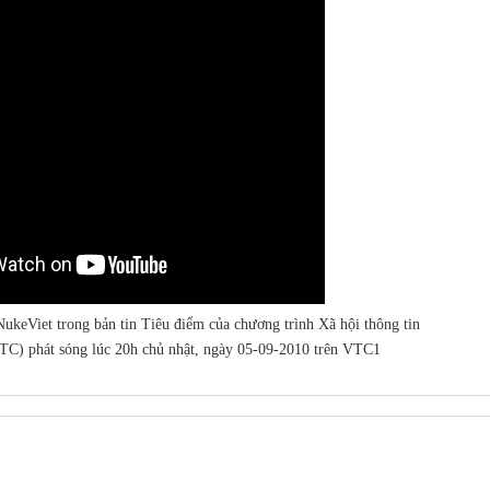
ukeViet trong bản tin Tiêu điểm của chương trình Xã hội thông tin
VTC) phát sóng lúc 20h chủ nhật, ngày 05-09-2010 trên VTC1