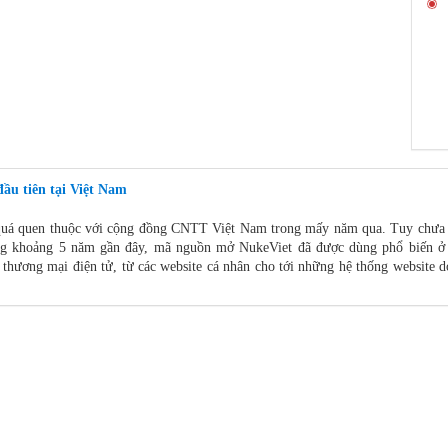
ầu tiên tại Việt Nam
uá quen thuộc với cộng đồng CNTT Việt Nam trong mấy năm qua. Tuy chưa 
ong khoảng 5 năm gần đây, mã nguồn mở NukeViet đã được dùng phổ biến ở 
n thương mại điện tử, từ các website cá nhân cho tới những hệ thống website 