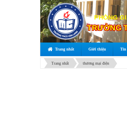
PHÒNG GI
TRƯỜNG T
Trang nhất
Giới thiệu
Tin 
Trang nhất
thương mại điện