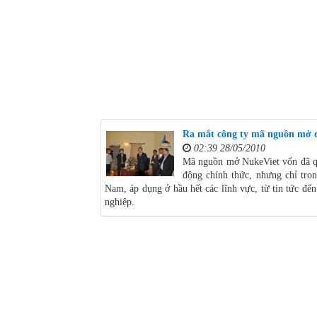
Ra mắt công ty mã nguồn mở đ
02:39 28/05/2010
Mã nguồn mở NukeViet vốn đã q
động chính thức, nhưng chỉ tr
Nam, áp dụng ở hầu hết các lĩnh vực, từ tin tức đế
nghiệp.