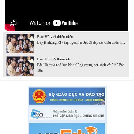
Bác Hồ với thiếu niên
Đây là những lời vàng ngọc mà Bác đã dạy các cháu thiếu nhi.
Bác Hồ với thiếu nhi
Bác Hồ thuở nhỏ học Nho Cùng chung đèn sách với "lò" Bác
Tôn