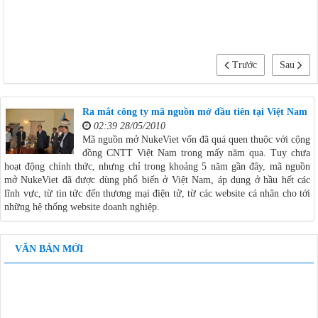
Trước
Sau
Ra mắt công ty mã nguồn mở đầu tiên tại Việt Nam
02:39 28/05/2010
Mã nguồn mở NukeViet vốn đã quá quen thuộc với cộng
đồng CNTT Việt Nam trong mấy năm qua. Tuy chưa
hoạt động chính thức, nhưng chỉ trong khoảng 5 năm gần đây, mã nguồn
mở NukeViet đã được dùng phổ biến ở Việt Nam, áp dụng ở hầu hết các
lĩnh vực, từ tin tức đến thương mại điện tử, từ các website cá nhân cho tới
những hệ thống website doanh nghiệp.
VĂN BẢN MỚI