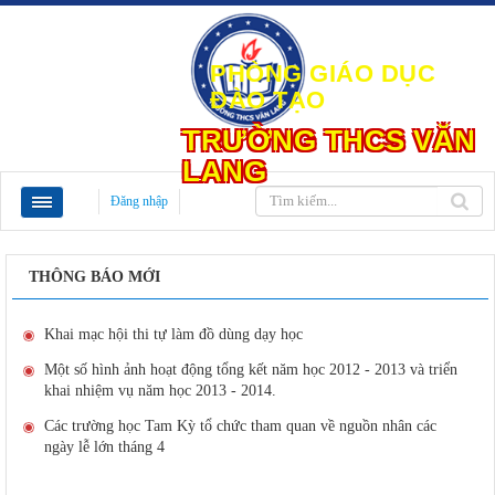
PHÒNG GIÁO DỤC
ĐÀO TẠO
TRƯỜNG THCS VĂN
LANG
Đăng nhập
THÔNG BÁO MỚI
Khai mạc hội thi tự làm đồ dùng dạy học
Một số hình ảnh hoạt động tổng kết năm học 2012 - 2013 và triển
khai nhiệm vụ năm học 2013 - 2014.
Các trường học Tam Kỳ tổ chức tham quan về nguồn nhân các
ngày lễ lớn tháng 4